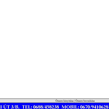
Összes kinyitása
|
Összes becsukása